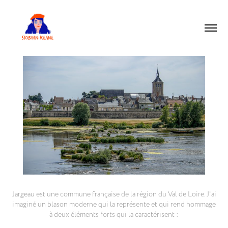
Jargeau est une commune française de la région du Val de Loire.
J'ai
imaginé un blason moderne qui la représente et qui rend hommage
à deux éléments forts qui la caractérisent :